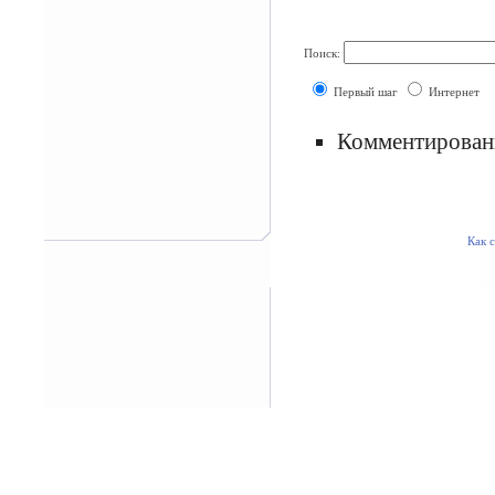
Поиск:
Первый шаг
Интернет
Комментировани
Как с