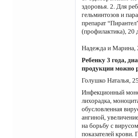
здоровья. 2. Для ре
гельминтозов и пар
препарат “Пирантел”
(профилактика), 20 
Надежда и Марина, 2
Ребенку 3 года, д
продукции можно р
Голушко Наталья, 2
Инфекционный монон
лихорадка, моноцит
обусловленная виру
ангиной, увеличение
на борьбу с вирусо
показателей крови.