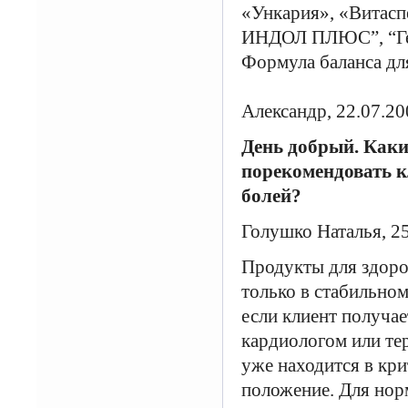
«Ункария», «Витасп
ИНДОЛ ПЛЮС”, “Гепа
Формула баланса для
Александр, 22.07.20
День добрый. Как
порекомендовать к
болей?
Голушко Наталья, 2
Продукты для здоро
только в стабильном
если клиент получа
кардиологом или тер
уже находится в кр
положение. Для нор