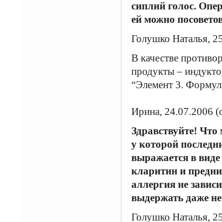
сиплий голос. Опе
ей можно посоветов
Голушко Наталья, 2
В качестве противо
продукты – индукто
“Элемент 3. Формул
Ирина, 24.07.2006 (
Здравствуйте! Что 
у которой последни
выражается в виде
кларитин и предниз
аллергия не зависи
выдержать даже нес
Голушко Наталья, 2