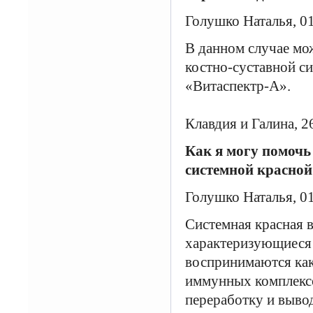
Голушко Наталья, 0
В данном случае мо
костно-суставной с
«Витаспектр-А».
Клавдия и Галина, 26
Как я могу помочь
системной красно
Голушко Наталья, 0
Системная красная в
характеризующиеся 
воспринимаются ка
иммунных комплексо
переработку и выво