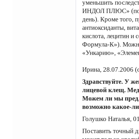
уменьшить последст
ИНДОЛ ПЛЮС» (по 2 
день). Кроме того,
антиоксиданты, вита
кислота, лецитин и 
Формула-К»). Можно
«Ункарию», «Элеме
Ирина, 28.07.2006 (
Здравствуйте. У ж
лицевой клещ. Мед
Можем ли мы предл
возможно какое-ли
Голушко Наталья, 0
Поставить точный д